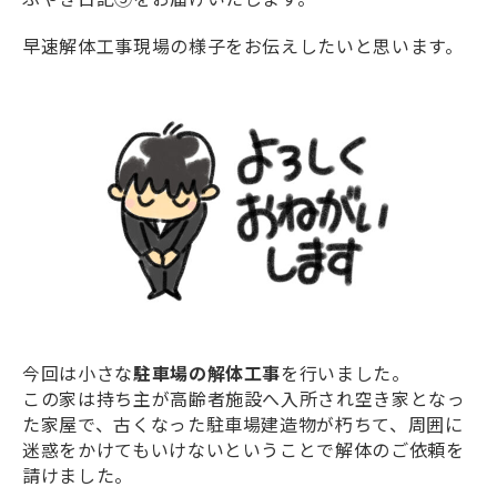
早速解体工事現場の様子をお伝えしたいと思います。
今回は小さな
駐車場の解体工事
を行いました。
この家は持ち主が高齢者施設へ入所され空き家となっ
た家屋で、古くなった駐車場建造物が朽ちて、周囲に
迷惑をかけてもいけないということで解体のご依頼を
請けました。