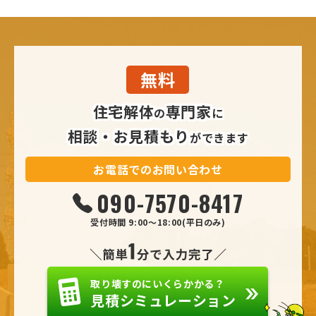
無料
住宅解体
専門家
の
に
相談・お見積もり
ができます
お電話でのお問い合わせ
090
-7570
-8417
受付時間 9:00～18:00(平日のみ)
取り壊すのにいくらかかる？
見積シミュレーション