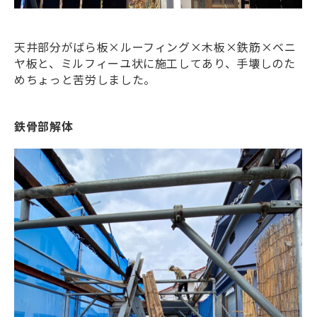
天井部分がばら板×ルーフィング×木板×鉄筋×ベニ
ヤ板と、ミルフィーユ状に施工してあり、手壊しのた
めちょっと苦労しました。
鉄骨部解体