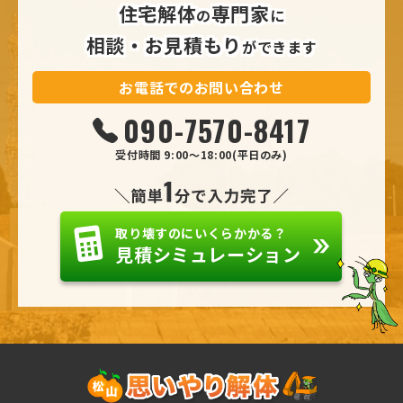
住宅解体
専門家
の
に
相談・お見積もり
ができます
お電話でのお問い合わせ
090
-7570
-8417
受付時間 9:00～18:00(平日のみ)
取り壊すのにいくらかかる？
見積シミュレーション