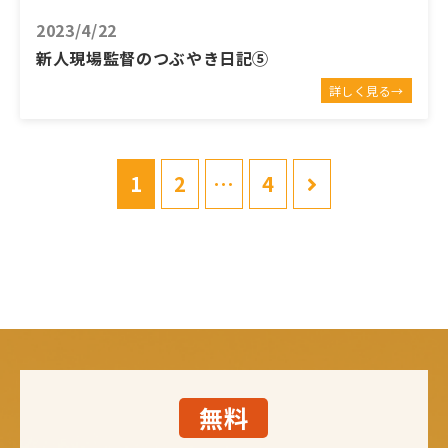
2023/4/22
新人現場監督のつぶやき日記⑤
詳しく見る→
1
2
…
4
無料