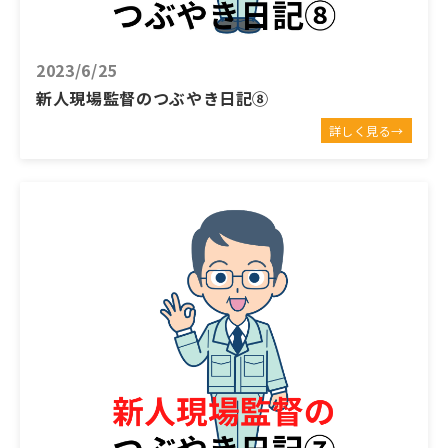
2023/6/25
新人現場監督のつぶやき日記⑧
詳しく見る→