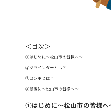
＜目次＞
①はじめに～松山市の皆様へ～
②グラインダーとは？
③ユンボとは？
④最後に～松山市の皆様へ～
①はじめに～松山市の皆様へ