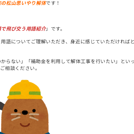
店の松山思いやり解体
です！
場で飛び交う用語紹介
」です。
う用語についてご理解いただき、身近に感じていただければ
わからない」「補助金を利用して解体工事を行いたい」とい
にご相談ください。