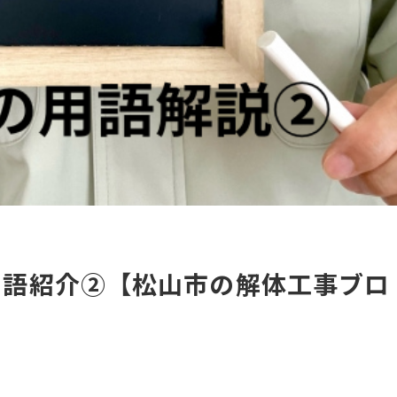
用語紹介②【松山市の解体工事ブロ