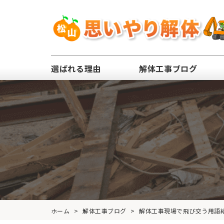
選ばれる理由
解体工事ブログ
ホーム
>
解体工事ブログ
>
解体工事現場で飛び交う用語