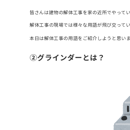
皆さんは建物の解体工事を家の近所でやって
解体工事の現場では様々な用語が飛び交って
本日は解体工事の用語をご紹介しようと思い
②グラインダーとは？