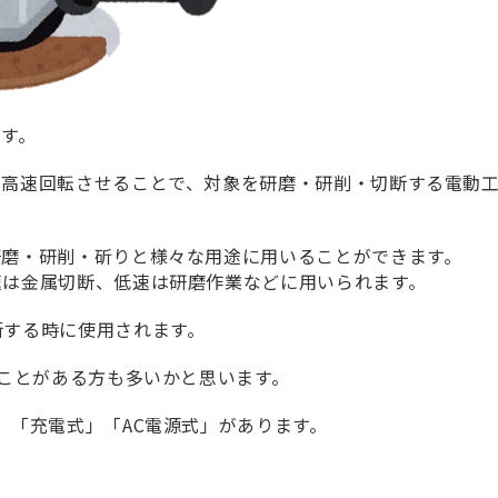
す。
け高速回転させることで、対象を研磨・研削・切断する電動
研磨・研削・斫りと様々な用途に用いることができます。
速は金属切断、低速は研磨作業などに用いられます。
断する時に使用されます。
たことがある方も多いかと思います。
、「充電式」「AC電源式」があります。