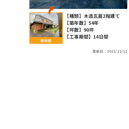
【種類】
木造瓦葺2階建て
【築年数】
54年
【坪数】
90坪
【工事期間】
14日間
更新日：2021/12/12