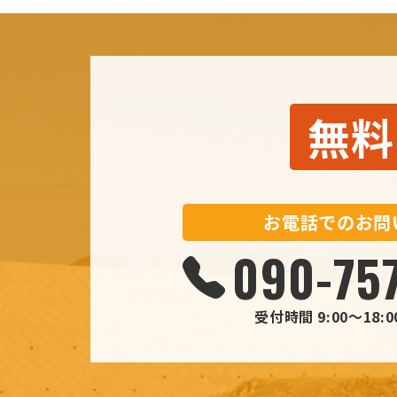
無料
お電話でのお問
090
-75
受付時間 9:00～18: