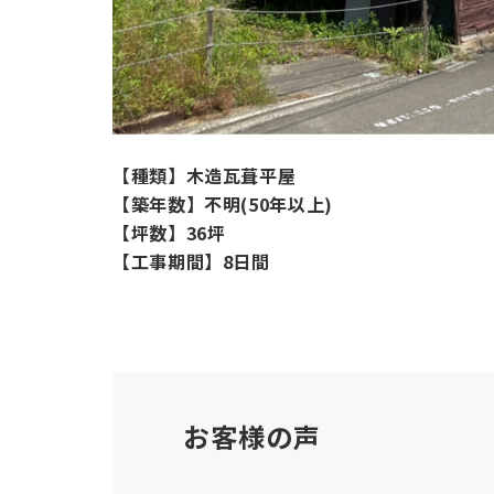
【種類】
木造瓦葺平屋
【築年数】
不明(50年以上)
【坪数】
36坪
【工事期間】
8日間
お客様の声