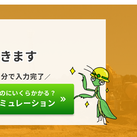
きます
のにいくらかかる？
ミュレーション