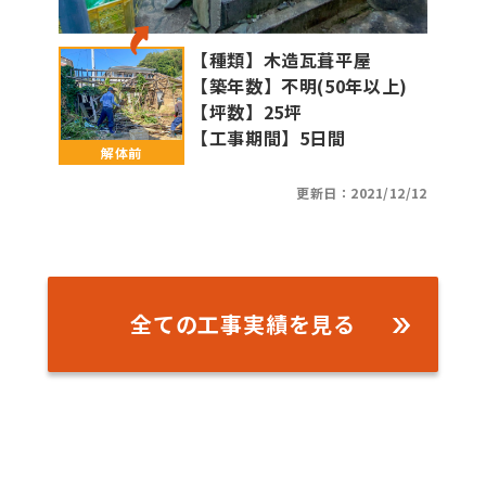
【種類】
木造瓦葺平屋
【築年数】
不明(50年以上)
【坪数】
25坪
【工事期間】
5日間
更新日：2021/12/12
全ての工事実績を見る